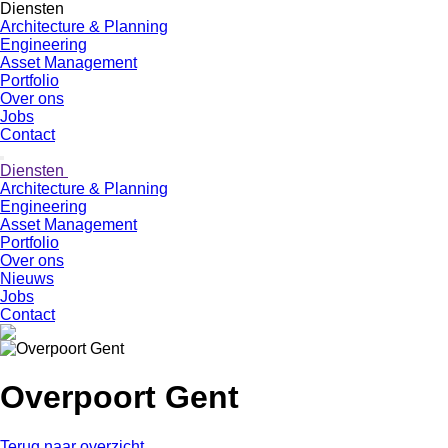
Diensten
Architecture & Planning
Engineering
Asset Management
Portfolio
Over ons
Jobs
Contact
Diensten
Architecture & Planning
Engineering
Asset Management
Portfolio
Over ons
Nieuws
Jobs
Contact
Overpoort Gent
Terug naar overzicht