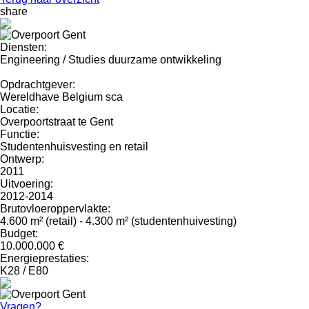
share
Diensten:
Engineering / Studies duurzame ontwikkeling
Opdrachtgever:
Wereldhave Belgium sca
Locatie:
Overpoortstraat te Gent
Functie:
Studentenhuisvesting en retail
Ontwerp:
2011
Uitvoering:
2012-2014
Brutovloeroppervlakte:
4.600 m² (retail) - 4.300 m² (studentenhuivesting)
Budget:
10.000.000 €
Energieprestaties:
K28 / E80
Vragen?